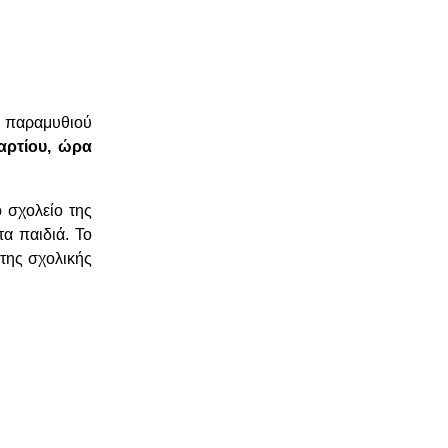
υ παραμυθιού
αρτίου, ώρα
 σχολείο της
α παιδιά. Το
 της σχολικής