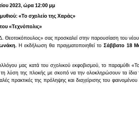
 Μαρτίου 2023, ώρα 12:00 μμ
υθιού: «Το σχολείο της Χαράς»
ου «Τεχνόπολις»
«Δ. Θεοτοκόπουλος»
σας προσκαλεί
στην παρουσίαση του νέο
ωνάκη.
Η εκδήλωση θα πραγματοποιηθεί το
Σάββατο 18 Μ
λλόγου μας κατά του σχολικού εκφοβισμού, το παραμύθι «Το
τη λύση της πλοκής με σκοπό να την ολοκληρώσουν τα ίδια τ
καλές πρακτικές της πρόληψης και διαχείρισης του φαινομένου