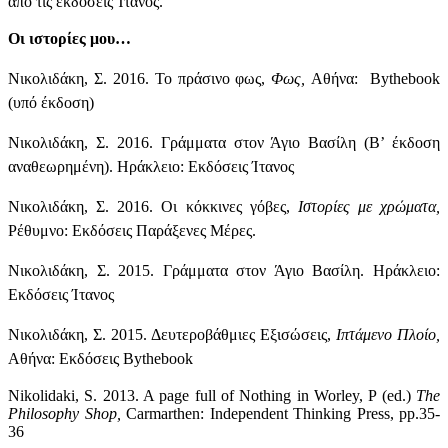
από τις εκδόσεις Ίτανος.
Οι ιστορίες μου…
Νικολιδάκη, Σ. 2016. Το πράσινο φως,
Φως,
Αθήνα:
Bythebook
(υπό έκδοση)
Νικολιδάκη, Σ. 2016. Γράμματα στον Άγιο Βασίλη (Β’ έκδοση
αναθεωρημένη). Ηράκλειο: Εκδόσεις Ίτανος
Νικολιδάκη, Σ. 2016. Οι κόκκινες γόβες,
Ιστορίες με χρώματα,
Ρέθυμνο: Εκδόσεις Παράξενες Μέρες.
Νικολιδάκη, Σ. 2015. Γράμματα στον Άγιο Βασίλη. Ηράκλειο:
Εκδόσεις Ίτανος
Νικολιδάκη, Σ. 2015. Δευτεροβάθμιες Εξισώσεις,
Ιπτάμενο Πλοίο,
Αθήνα: Εκδόσεις
Bythebook
Nikolidaki
,
S
. 2013.
A
page full of Nothing in Worley, P (ed.)
The
Philosophy Shop,
Carmarthen: Independent Thinking Press, pp.35-
36