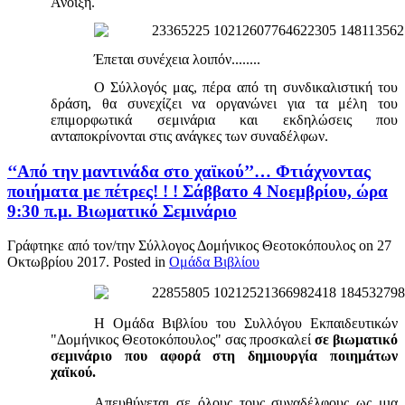
Άνοιξη.
Έπεται συνέχεια λοιπόν........
Ο Σύλλογός μας, πέρα από τη συνδικαλιστική του
δράση, θα συνεχίζει να οργανώνει για τα μέλη του
επιμορφωτικά σεμινάρια και εκδηλώσεις που
ανταποκρίνονται στις ανάγκες των συναδέλφων.
‘‘Από την μαντινάδα στο χαϊκού’’… Φτιάχνοντας
ποιήματα με πέτρες! ! ! Σάββατο 4 Νοεμβρίου, ώρα
9:30 π.μ. Βιωματικό Σεμινάριο
Γράφτηκε από τον/την Σύλλογος Δομήνικος Θεοτοκόπουλος on
27
Οκτωβρίου 2017
. Posted in
Ομάδα Βιβλίου
Η Ομάδα Βιβλίου του Συλλόγου Εκπαιδευτικών
"Δομήνικος Θεοτοκόπουλος" σας προσκαλεί
σε βιωματικό
σεμινάριο που αφορά στη δημιουργία ποιημάτων
χαϊκού.
Απευθύνεται σε όλους τους συναδέλφους ως μια