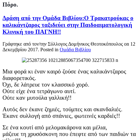
Πόρο.
Δράση από την Ομάδα Βιβλίου:Ο Τρακατρούκας ο
καλικάντζαρος ταξιδεύει στην Παιδοαιματολογική
Κλινική του ΠΑΓΝΗ!!
Γράφτηκε από τον/την Σύλλογος Δομήνικος Θεοτοκόπουλος on
12
Δεκεμβρίου 2017
. Posted in
Ομάδα Βιβλίου
Μια φορά κι έναν καιρό ζούσε ένας καλικάντζαρος
διαφορετικός.
Όχι, δε λάτρευε τον κλασσικό χορό.
Ούτε είχε ένα τετράγωνο αυτί.
Ούτε καν μυτούλα γαλλική!!
Αυτός δεν έκανε ζημιές, τούμπες και σκανδαλιές.
Έκανε συλλογή από σπάνιες, φωτεινές καρδιές!!
Σε ένα κουτί από μελομακάρονα και μέλια,
μάζευε τη χρυσόσκονη που έπεφτε από των παιδιών τα