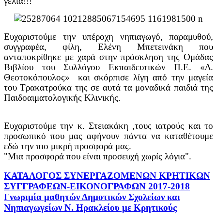
γέλια!!!
Ευχαριστούμε την υπέροχη νηπιαγωγό, παραμυθού,
συγγραφέα, φίλη, Ελένη Μπετεινάκη που
ανταποκρίθηκε με χαρά στην πρόσκληση της Ομάδας
Βιβλίου του Συλλόγου Εκπαιδευτικών Π.Ε. «Δ.
Θεοτοκόπουλος» και σκόρπισε λίγη από την μαγεία
του Τρακατρούκα της σε αυτά τα μοναδικά παιδιά της
Παιδοαιματολογικής Κλινικής.
Ευχαριστούμε την κ. Στειακάκη ,τους ιατρούς και το
προσωπικό που μας αφήνουν πάντα να καταθέτουμε
εδώ την πιο μικρή προσφορά μας.
"Μια προσφορά που είναι προσευχή χωρίς λόγια".
ΚΑΤΑΛΟΓΟΣ ΣΥΝΕΡΓΑΖΟΜΕΝΩΝ ΚΡΗΤΙΚΩΝ
ΣΥΓΓΡΑΦΕΩΝ-ΕΙΚΟΝΟΓΡΑΦΩΝ 2017-2018
Γνωριμία μαθητών Δημοτικών Σχολείων και
Νηπιαγωγείων Ν. Ηρακλείου με Κρητικούς