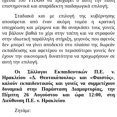
ηγεσία του ΥΠΑΙΘ να προχωρεί σ αυτή την έωλη
επιστημονικά και απαράδεκτη παιδαγωγικά επιλογή;
Σταδιακά και με επιλογή της κυβέρνησης
αποσύρεται από έναν ακόμη τομέα η κρατική
υποχρέωση και μέριμνα και θα αναγκάσει τους γονείς
να βάλουν βαθιά το χέρι στην τσέπη και να στραφούν
στην ιδιωτική παράλληλη στήριξη, γεγονός που αφενός
δεν μπορεί να γίνει αποδεκτό στο πλαίσιο της δωρεάν
εκπαίδευσης και αφετέρου οι περισσότεροι γονείς δεν
έχουν την οικονομική δυνατότητα να προχωρήσουν σε
αυτή την επιλογή.
Οι
Σύλλογοι Εκπαιδευτικών Π.Ε. ν.
Ηρακλείου «Δ. Θεοτοκόπουλος» και «Φαιστός»
,
καλούν εκπαιδευτικούς και γονείς να συμμετέχουν
δυναμικά στην
Παράσταση Διαμαρτυρίας, την
Πέμπτη 26 Αυγούστου και ώρα 12:00, στη
Διεύθυνση Π.Ε. ν. Ηρακλείου
.
Ζητάμε: