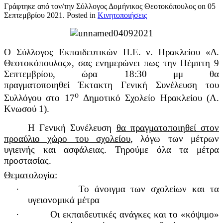
Γράφτηκε από τον/την Σύλλογος Δομήνικος Θεοτοκόπουλος on
05
Σεπτεμβρίου 2021
. Posted in
Κινητοποιήσεις
Ο Σύλλογος Εκπαιδευτικών Π.Ε. ν. Ηρακλείου «Δ.
Θεοτοκόπουλος», σας ενημερώνει πως την Πέμπτη 9
Σεπτεμβρίου, ώρα 18:30 μμ θα
πραγματοποιηθεί Έκτακτη Γενική Συνέλευση του
ο
Συλλόγου στο 17
Δημοτικό Σχολείο Ηρακλείου (Λ.
Κνωσού 1).
Η Γενική Συνέλευση
θα πραγματοποιηθεί στον
προαύλιο χώρο του σχολείου
, λόγω των μέτρων
υγιεινής και ασφάλειας. Τηρούμε όλα τα μέτρα
προστασίας.
Θεματολογία:
·
Το άνοιγμα των σχολείων και τα
υγειονομικά μέτρα
·
Οι εκπαιδευτικές ανάγκες και το «κόψιμο»