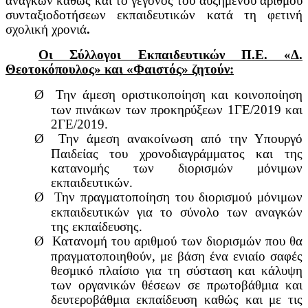
αναγκών καθώς και το γεγονός του αυξημένου αριθμού
συνταξιοδοτήσεων εκπαιδευτικών κατά τη φετινή
σχολική χρονιά
.
Οι Σύλλογοι Εκπαιδευτικών Π.Ε. «Δ.
Θεοτοκόπουλος» και «Φαιστός» ζητούν:
Ø
Την άμεση οριστικοποίηση και κοινοποίηση
των πινάκων των προκηρύξεων 1ΓΕ/2019 και
2ΓE/2019.
Ø
Την άμεση ανακοίνωση από την Υπουργό
Παιδείας του χρονοδιαγράμματος και της
κατανομής των διορισμών μόνιμων
εκπαιδευτικών.
Ø
Την πραγματοποίηση του διορισμού μόνιμων
εκπαιδευτικών για το σύνολο των αναγκών
της εκπαίδευσης.
Ø
Κατανομή του αριθμού των διορισμών που θα
πραγματοποιηθούν, με βάση ένα ενιαίο σαφές
θεσμικό πλαίσιο για τη σύσταση και κάλυψη
των οργανικών θέσεων σε πρωτοβάθμια και
δευτεροβάθμια εκπαίδευση καθώς και με τις