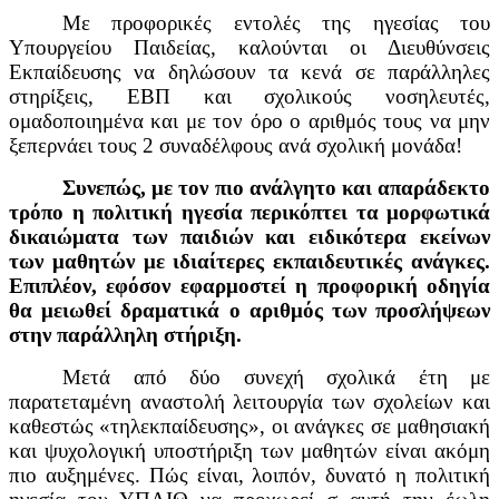
Με προφορικές εντολές της ηγεσίας του
Υπουργείου Παιδείας, καλούνται οι Διευθύνσεις
Εκπαίδευσης να δηλώσουν τα κενά σε παράλληλες
στηρίξεις, ΕΒΠ και σχολικούς νοσηλευτές,
ομαδοποιημένα και με τον όρο ο αριθμός τους να μην
ξεπερνάει τους 2 συναδέλφους ανά σχολική μονάδα!
Συνεπώς, με τον πιο ανάλγητο και απαράδεκτο
τρόπο η πολιτική ηγεσία περικόπτει τα μορφωτικά
δικαιώματα των παιδιών και ειδικότερα εκείνων
των μαθητών με ιδιαίτερες εκπαιδευτικές ανάγκες.
Επιπλέον, εφόσον εφαρμοστεί η προφορική οδηγία
θα μειωθεί δραματικά ο αριθμός των προσλήψεων
στην παράλληλη στήριξη.
Μετά από δύο συνεχή σχολικά έτη με
παρατεταμένη αναστολή λειτουργία των σχολείων και
καθεστώς «τηλεκπαίδευσης», οι ανάγκες σε μαθησιακή
και ψυχολογική υποστήριξη των μαθητών είναι ακόμη
πιο αυξημένες. Πώς είναι, λοιπόν, δυνατό η πολιτική