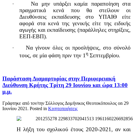
·
Να μην υπάρξει καμία παραποίηση στα
πραγματικά κενά που θα στείλουν οι
Διευθύνσεις εκπαίδευσης στο ΥΠΑΙΘ είτε
αφορά στα κενά της γενικής είτε της ειδικής
αγωγής και εκπαίδευσης (παράλληλες στηρίξεις,
ΕΕΠ-ΕΒΠ).
·
Να γίνουν όλες οι προσλήψεις, στο σύνολό
η
τους, σε μία φάση πριν την 1
Σεπτεμβρίου.
Παράσταση Διαμαρτυρίας στην Περιφερειακή
Διεύθυνση Κρήτης Τρίτη 29 Ιουνίου και ώρα 13:00
μ.μ.
Γράφτηκε από τον/την Σύλλογος Δομήνικος Θεοτοκόπουλος on
29
Ιουνίου 2021
. Posted in
Κινητοποιήσεις
Η λήξη του σχολικού έτους 2020-2021, αν και