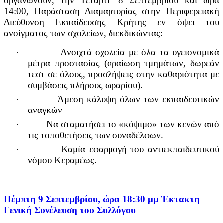
οργανώνουν, την Τετάρτη 8 Σεπτεμβρίου και ώρα
14:00, Παράσταση Διαμαρτυρίας στην Περιφερειακή
Διεύθυνση Εκπαίδευσης Κρήτης εν όψει του
ανοίγματος των σχολείων, διεκδικώντας:
·
Ανοιχτά σχολεία με όλα τα υγειονομικά
μέτρα προστασίας (αραίωση τμημάτων, δωρεάν
τεστ σε όλους, προσλήψεις στην καθαριότητα με
συμβάσεις πλήρους ωραρίου).
·
Άμεση κάλυψη όλων των εκπαιδευτικών
αναγκών
·
Να σταματήσει το «κόψιμο» των κενών από
τις τοποθετήσεις των συναδέλφων.
·
Καμία εφαρμογή του αντιεκπαιδευτικού
νόμου Κεραμέως.
Πέμπτη 9 Σεπτεμβρίου, ώρα 18:30 μμ Έκτακτη
Γενική Συνέλευση του Συλλόγου