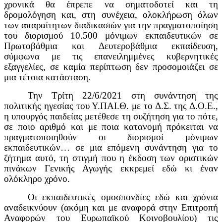
χρονικά θα έπρεπε να σηματοδοτεί και τη
δρομολόγηση και, στη συνέχεια, ολοκλήρωση όλων
των απαραίτητων διαδικασιών για την πραγματοποίηση
του διορισμού 10.500 μόνιμων εκπαιδευτικών σε
Πρωτοβάθμια και Δευτεροβάθμια εκπαίδευση,
σύμφωνα με τις επανειλημμένες κυβερνητικές
εξαγγελίες, σε καμία περίπτωση δεν προσομοιάζει σε
μια τέτοια κατάσταση.
Την Τρίτη 22/6/2021 στη συνάντηση της
πολιτικής ηγεσίας του Υ.ΠΑΙ.Θ. με το Δ.Σ. της Δ.Ο.Ε.,
η υπουργός παιδείας μετέθεσε τη συζήτηση για το πότε,
σε ποιο αριθμό και με ποια κατανομή πρόκειται να
πραγματοποιηθούν οι διορισμοί μόνιμων
εκπαιδευτικών… σε μια επόμενη συνάντηση για το
ζήτημα αυτό, τη στιγμή που η έκδοση των οριστικών
πινάκων Γενικής Αγωγής εκκρεμεί εδώ κι έναν
ολόκληρο χρόνο.
Οι εκπαιδευτικές ομοσπονδίες εδώ και χρόνια
αναδεικνύουν (ακόμη και με αναφορά στην Επιτροπή
Αναφορών του Ευρωπαϊκού Κοινοβουλίου) τις