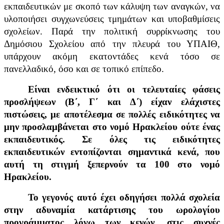
εκπαιδευτικών με σκοπό των κάλυψη των αναγκών, να
υλοποιήσει συγχωνεύσεις τμημάτων και υποβαθμίσεις
σχολείων. Παρά την πολιτική συρρίκνωσης του
Δημόσιου Σχολείου από την πλευρά του ΥΠΑΙΘ,
υπάρχουν ακόμη εκατοντάδες κενά τόσο σε
πανελλαδικό, όσο και σε τοπικό επίπεδο.
Είναι ενδεικτικό ότι οι τελευταίες φάσεις
προσλήψεων (Β΄, Γ΄ και Δ΄) είχαν ελάχιστες
πιστώσεις, με αποτέλεσμα σε πολλές ειδικότητες να
μην προσλαμβάνεται στο νομό Ηρακλείου ούτε ένας
εκπαιδευτικός. Σε όλες τις ειδικότητες
εκπαιδευτικών εντοπίζονται σημαντικά κενά, που
αυτή τη στιγμή ξεπερνούν τα 100 στο νομό
Ηρακλείου.
Το γεγονός αυτό έχει οδηγήσει πολλά σχολεία
στην αδυναμία κατάρτισης του ωρολογίου
προγράμματος λόγω των κενών, στις συχνές