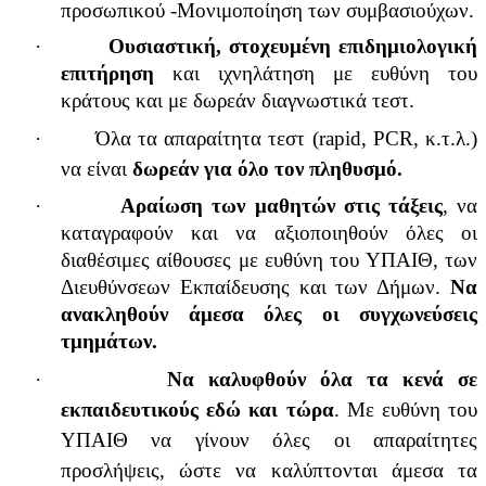
προσωπικού -Μονιμοποίηση των συμβασιούχων.
·
Ουσιαστική, στοχευμένη επιδημιολογική
επιτήρηση
και ιχνηλάτηση με ευθύνη του
κράτους και με δωρεάν διαγνωστικά τεστ.
·
Όλα τα απαραίτητα τεστ (
rapid
,
PCR
, κ.τ.λ.)
να είναι
δωρεάν για όλο τον πληθυσμό.
·
Αραίωση των μαθητών στις τάξεις
, να
καταγραφούν και να αξιοποιηθούν όλες οι
διαθέσιμες αίθουσες με ευθύνη του ΥΠΑΙΘ, των
Διευθύνσεων Εκπαίδευσης και των Δήμων.
Να
ανακληθούν άμεσα όλες οι συγχωνεύσεις
τμημάτων.
·
Να καλυφθούν όλα τα κενά σε
εκπαιδευτικούς εδώ και τώρα
. Με ευθύνη του
ΥΠΑΙΘ να γίνουν όλες οι απαραίτητες
προσλήψεις, ώστε να καλύπτονται άμεσα τα