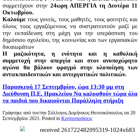
συμμετέχουν στην
24ωρη ΑΠΕΡΓΙΑ τη Δευτέρα 11
Οκτωβρίου.
Καλούμε
τους γονείς, τους μαθητές, τους φοιτητές και
όλους τους εργαζόμενους να συστρατευτούν μαζί με
την εκπαίδευση στη μάχη για την υπεράσπιση του
δημόσιου σχολείου, της κοινωνίας και των εργασιακών
δικαιωμάτων
Η μαζικότητα, η ενότητα και η καθολική
συμμετοχή στην απεργία και στον ανυποχώρητο
αγώνα θα βάλουν φραγμό στην υλοποίηση των
αντιεκπαιδευτικών και αντεργατικών πολιτικών.
Παρασκευή 17 Σεπτεμβρίου, ώρα 13:30 μμ στη
Διεύθυνση Π.Ε. Ηρακλείου Να καλυφθούν τώρα όλα
τα παιδιά που δικαιούνται Παράλληλη στήριξη
Γράφτηκε από τον/την Σύλλογος Δομήνικος Θεοτοκόπουλος on
20
Σεπτεμβρίου 2021
. Posted in
Κινητοποιήσεις