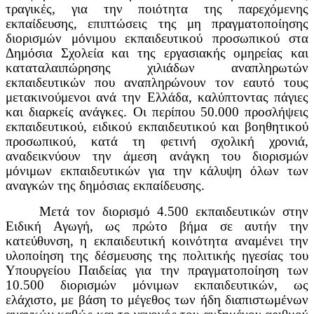
τραγικές, για την ποιότητα της παρεχόμενης
εκπαίδευσης, επιπτώσεις της μη πραγματοποίησης
διορισμών μόνιμου εκπαιδευτικού προσωπικού στα
Δημόσια Σχολεία και της εργασιακής ομηρείας και
καταταλαιπώρησης χιλιάδων αναπληρωτών
εκπαιδευτικών που αναπληρώνουν τον εαυτό τους
μετακινούμενοι ανά την Ελλάδα, καλύπτοντας πάγιες
και διαρκείς ανάγκες. Οι περίπου 50.000 προσλήψεις
εκπαιδευτικού, ειδικού εκπαιδευτικού και βοηθητικού
προσωπικού, κατά τη φετινή σχολική χρονιά,
αναδεικνύουν την άμεση ανάγκη του διορισμών
μόνιμων εκπαιδευτικών για την κάλυψη όλων των
αναγκών της δημόσιας εκπαίδευσης.
Μετά τον διορισμό 4.500 εκπαιδευτικών στην
Ειδική Αγωγή, ως πρώτο βήμα σε αυτήν την
κατεύθυνση, η εκπαιδευτική κοινότητα αναμένει την
υλοποίηση της δέσμευσης της πολιτικής ηγεσίας του
Υπουργείου Παιδείας για την πραγματοποίηση των
10.500 διορισμών μόνιμων εκπαιδευτικών, ως
ελάχιστο, με βάση το μέγεθος των ήδη διαπιστωμένων