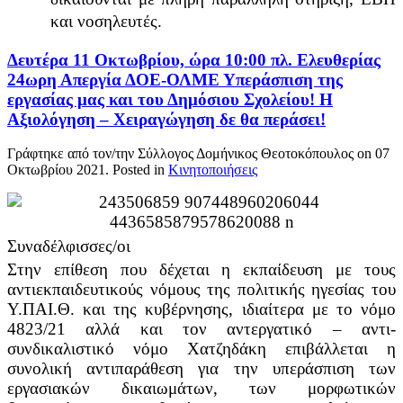
και νοσηλευτές.
Δευτέρα 11 Οκτωβρίου, ώρα 10:00 πλ. Ελευθερίας
24ωρη Απεργία ΔΟΕ-ΟΛΜΕ Υπεράσπιση της
εργασίας μας και του Δημόσιου Σχολείου! Η
Αξιολόγηση – Χειραγώγηση δε θα περάσει!
Γράφτηκε από τον/την Σύλλογος Δομήνικος Θεοτοκόπουλος on
07
Οκτωβρίου 2021
. Posted in
Κινητοποιήσεις
Συναδέλφισσες/οι
Στην επίθεση που δέχεται η εκπαίδευση με τους
αντιεκπαιδευτικούς νόμους της πολιτικής ηγεσίας του
Υ.ΠΑΙ.Θ. και της κυβέρνησης, ιδιαίτερα με το νόμο
4823/21 αλλά και τον αντεργατικό – αντι-
συνδικαλιστικό νόμο Χατζηδάκη επιβάλλεται η
συνολική αντιπαράθεση για την υπεράσπιση των
εργασιακών δικαιωμάτων, των μορφωτικών