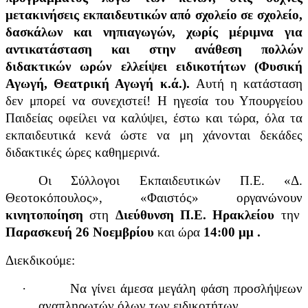
μετακινήσεις εκπαιδευτικών από σχολείο σε σχολείο,
δασκάλων και νηπιαγωγών, χωρίς μέριμνα για
αντικατάσταση και στην ανάθεση πολλών
διδακτικών ωρών ελλείψει ειδικοτήτων (Φυσική
Αγωγή, Θεατρική Αγωγή κ.ά.).
Αυτή η κατάσταση
δεν μπορεί να συνεχιστεί! Η ηγεσία του Υπουργείου
Παιδείας οφείλει να καλύψει, έστω και τώρα, όλα τα
εκπαιδευτικά κενά ώστε να μη χάνονται δεκάδες
διδακτικές ώρες καθημερινά.
Οι Σύλλογοι Εκπαιδευτικών Π.Ε. «Δ.
Θεοτοκόπουλος», «Φαιστός» οργανώνουν
κινητοποίηση
στη
Διεύθυνση Π.Ε. Ηρακλείου
την
Παρασκευή 26 Νοεμβρίου
και ώρα
14:00 μμ .
Διεκδικούμε:
·
Να γίνει άμεσα μεγάλη φάση προσλήψεων
αναπληρωτών όλων των ειδικοτήτων.