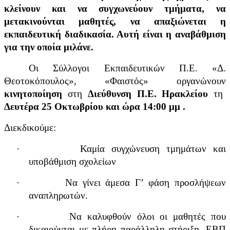
κλείνουν και να συγχωνεύουν τμήματα, να
μετακινούνται μαθητές, να απαξιώνεται η
εκπαιδευτική διαδικασία. Αυτή είναι η αναβάθμιση
για την οποία μιλάνε.
Οι Σύλλογοι Εκπαιδευτικών Π.Ε. «Δ.
Θεοτοκόπουλος», «Φαιστός» οργανώνουν
κινητοποίηση
στη
Διεύθυνση Π.Ε. Ηρακλείου
τη
Δευτέρα 25 Οκτωβρίου και ώρα 14:00 μμ .
Διεκδικούμε:
·
Καμία συγχώνευση τμημάτων και
υποβάθμιση σχολείων
·
Να γίνει άμεσα Γ’ φάση προσλήψεων
αναπληρωτών.
·
Να καλυφθούν όλοι οι μαθητές που
δικαιούνται με πλήρη παράλληλη στήριξη, ΕΒΠ