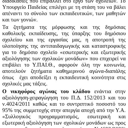
διαδικασίες που επιβάλλει στο έργο των σχολείων. Το
Υπουργείο Παιδείας επιλέγει με τη στάση του να βάλει
απέναντι το σύνολο των εκπαιδευτικών, των μαθητών
και των γονιών.
Τα ζητήματα της μόρφωσης και της δημόσιας
καθολικής εκπαίδευσης, της ύπαρξης του δημόσιου
σχολείου και της εργασίας μας, η αποτροπή της
υλοποίησης της αντιπαιδαγωγικής και καταστροφικής
για το δημόσιο σχολείο «εσωτερικής και εξωτερικής
αξιολόγησης των σχολικών μονάδων» που επιχειρεί να
επιβάλει το Υ.ΠΑΙ.Θ., αφορούν όλη την κοινωνία,
αποτελούν ζητήματα καθημερινού αγώνα-διαπάλης
όπως έχει αποδείξει η εκπαιδευτική κοινότητα στις
σχολικές μας τάξεις.
Ο νικηφόρος αγώνας του κλάδου
ενάντια στην
αξιολόγηση-χειραγώγηση του Π.Δ. 152/2013 και του
ν.4024/2011 καθώς και το συντριπτικό ποσοστό του
95% της συμμετοχής στην απεργία αποχή από την Υ.Α.
«Συλλογικός προγραμματισμός, εσωτερική και
εξωτερική αξιολόγηση των σχολικών μονάδων ως προς