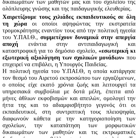
δικαιωμάτων των μαθητών μας και του σχολείου της
ολόπλευρης γνώσης και της παιδαγωγικής ελευθερίας.
Χαιρετίζουμε τους χιλιάδες εκπαιδευτικούς σε όλη
τη χώρα
οι οποίοι αψηφώντας την εκστρατεία
τρομοκράτησης εναντίον τους από την πολιτική ηγεσία
του Υ.ΠΑΙ.Θ.,
συμμετέχουν δυναμικά στην απεργία
αποχή
ενάντια στην αντιπαιδαγωγική και
καταστροφική για το δημόσιο σχολείο,
«εσωτερική κι
εξωτερική αξιολόγηση των σχολικών μονάδων»
που
επιχειρεί να επιβάλει, η Υπουργός Παιδείας.
Η πολιτική ηγεσία του Υ.ΠΑΙ.Θ, η οποία κατάργησε
τον θεσμό του Αιρετού εκπροσώπου των εργαζόμενων,
ο οποίος είχε εκατό χρόνια ζωής και λειτουργεί τα
υπηρεσιακά συμβούλια με δοτά μέλη, έπειτα από
μήνες άθλιων εκφοβισμών και απειλών, ομολογεί την
ήττα της και το αδιαμφισβήτητο γεγονός ότι οι
εκπαιδευτικοί, στη συντριπτική τους πλειοψηφία,
διαφωνούν κάθετα με την κατηγοριοποίηση των
σχολείων, την καταπάτηση των μορφωτικών
δικαιωμάτων των μαθητών και τις εκτρωματικές