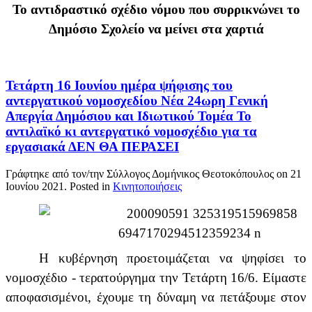
Το αντιδραστικό σχέδιο νόμου που συρρικνώνει το
Δημόσιο Σχολείο να μείνει στα χαρτιά
Τετάρτη 16 Ιουνίου ημέρα ψήφισης του
αντεργατικού νομοσχεδίου Νέα 24ωρη Γενική
Απεργία Δημόσιου και Ιδιωτικού Τομέα Το
αντιλαϊκό κι αντεργατικό νομοσχέδιο για τα
εργασιακά ΔΕΝ ΘΑ ΠΕΡΑΣΕΙ
Γράφτηκε από τον/την Σύλλογος Δομήνικος Θεοτοκόπουλος on
21
Ιουνίου 2021
. Posted in
Κινητοποιήσεις
Η κυβέρνηση προετοιμάζεται να ψηφίσει το
νομοσχέδιο - τερατούργημα την Τετάρτη 16/6. Είμαστε
αποφασισμένοι, έχουμε τη δύναμη να πετάξουμε στον