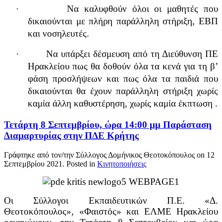
·
Να καλυφθούν όλοι οι μαθητές που
δικαιούνται με πλήρη παράλληλη στήριξη, ΕΒΠ
και νοσηλευτές.
·
Να υπάρξει δέσμευση από τη Διεύθυνση ΠΕ
Ηρακλείου πως θα δοθούν όλα τα κενά για τη β’
φάση προσλήψεων και πως όλα τα παιδιά που
δικαιούνται θα έχουν παράλληλη στήριξη χωρίς
καμία άλλη καθυστέρηση, χωρίς καμία έκπτωση .
Τετάρτη 8 Σεπτεμβρίου, ώρα 14:00 μμ Παράσταση
Διαμαρτυρίας στην ΠΔΕ Κρήτης
Γράφτηκε από τον/την Σύλλογος Δομήνικος Θεοτοκόπουλος on
12
Σεπτεμβρίου 2021
. Posted in
Κινητοποιήσεις
Οι Σύλλογοι Εκπαιδευτικών Π.Ε. «Δ.
Θεοτοκόπουλος», «Φαιστός» και ΕΛΜΕ Ηρακλείου