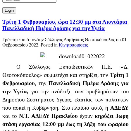
Τρίτη 1 Φεβρουαρίου, ώρα 12:30 μμ στα Λιοντάρια
Πανελλαδική Ημέρα Δράσης για την Υγεία
Γράφτηκε από τον/την Σύλλογος Δομήνικος Θεοτοκόπουλος on
01
Φεβρουαρίου 2022
. Posted in
Κινητοποιήσεις
Ο Σύλλογος Εκπαιδευτικών Π.Ε. «Δ.
Θεοτοκόπουλος» συμμετέχει και στηρίζει, την
Τρίτη 1
Φεβρουαρίου
, την
Πανελλαδική Ημέρα Δράσης για
την Υγεία,
για την ανάδειξη των προβλημάτων του
Δημόσιου Συστήματος Υγείας, εξαιτίας των πολιτικών
που ασκεί η Κυβέρνηση. Στο πλαίσιο αυτό, η
ΑΔΕΔΥ
και το
Ν.Τ. ΑΔΕΔΥ Ηρακλείου
έχουν
κηρύξει 3ωρη
στάση εργασίας 12:00 μμ έως τη λήξη του ωραρίου