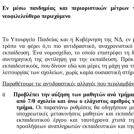
Εν μέσω πανδημίας και περιοριστικών μέτρων τ
νεοφιλελεύθερο περιεχόμενο
Το Υπουργείο Παιδείας και η Κυβέρνηση της ΝΔ, εν 
τρόπο να φέρει ό,τι πιο αντιδραστικό, αναχρονιστικ
εκπαίδευση. Ένα νομοσχέδιο, το οποίο επιστρέφει τη 
συντηρητική της αντίληψη για την εκπαίδευση. Πρόκε
εκπαιδευτικούς, που δίνουν εδώ και μέρες τη μάχη για
λειτουργίας των σχολείων, χωρίς καμία ουσιαστική στήρ
Παραθέτουμε τις αντιδραστικές αλλαγές που περιλαμβάν
ü
Προβλέπει την αύξηση των μαθητών ανά τμήμα 
από 7/θ σχολείο και άνω ο ελάχιστος αριθμός 
τμήμα.
Οι παραπάνω ρυθμίσεις θα οδηγήσουν με 
υποχρεωτικές μετακινήσεις μαθητών και εκπαιδε
εκπαιδευτικού έργου και ταυτόχρονα χτυπά τ
προσλήψεων αναπληρωτών εκπαιδευτικών και της