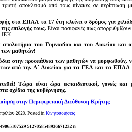
 ή τριετή αποκλεισμό από τους πίνακες σε περίπτωση 
φής στα ΕΠΑΛ τα 17 έτη κλείνει ο δρόμος για χιλιά
 της επιλογής τους.
Είναι πασιφανές πως απορρυθμίζουν
ν ΙΕΚ.
 απολυτήρια του Γυμνασίου και του Λυκείου και οι
ς των μαθητών!
πόδια στην προσπάθεια των μαθητών να μορφωθούν, 
άτων από την Α΄ Λυκείου για τα ΓΕΛ και τα ΕΠΑΛ
τεθεί! Τώρα είναι ώρα εκπαιδευτικοί, γονείς και 
έδια της κυβέρνησης.
οποίηση στην Περιφερειακή Διεύθυνση Κρήτης
πριλίου 2020
. Posted in
Κινητοποιήσεις