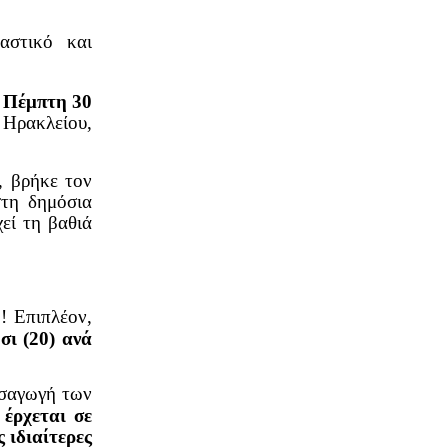
αστικό και
ν
Πέμπτη 30
Ηρακλείου,
, βρήκε τον
στη δημόσια
εί τη βαθιά
6
! Επιπλέον,
σι (20) ανά
ισαγωγή των
ο
έρχεται σε
 ιδιαίτερες