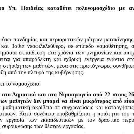
ο Υπ. Παιδείας καταθέτει πολυνομοσχέδιο με αν
μέσω πανδημίας και περιοριστικών μέτρων μετακίνησης
ό και βαθιά νεοφιλελεύθερο, σε επίπεδο νομοθέτησης, 
δημόσια εκπαίδευση στα χρόνια των μνημονίων και απηχ
ιται για απαράδεκτη και εχθρική ενέργεια ενάντια στο
 τη στήριξη των μαθητών, μέσα στις πρωτόγνωρες συνθήκε
ιξη από την πλευρά της κυβέρνησης.
ει το νομοσχέδιο:
στο Δημοτικό και στο Νηπιαγωγείο από 22 στους 2
των μαθητών δεν μπορεί να είναι μικρότερος από είκο
μαθηματική ακρίβεια σε συγχωνεύσεις και καταργήσεις
υτικών. Κατά συνέπεια υποβαθμίζεται η ποιότητα του 
ην εργασία των εκπαιδευτικών με τον δραστικό περι
 συρρίκνωσης των θέσεων εργασίας.