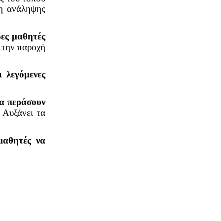
μη ανάληψης
δες μαθητές
 την παροχή
 λεγόμενες
να περάσουν
. Αυξάνει τα
μαθητές να