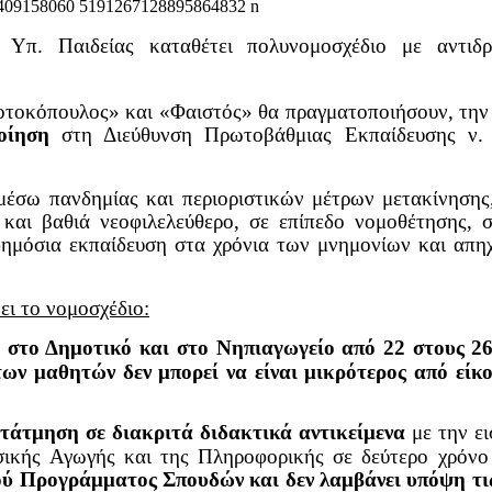
Υπ. Παιδείας καταθέτει πολυνομοσχέδιο με αντιδρ
εοτοκόπουλος» και «Φαιστός» θα πραγματοποιήσουν, τη
οίηση
στη Διεύθυνση Πρωτοβάθμιας Εκπαίδευσης ν. 
μέσω πανδημίας και περιοριστικών μέτρων μετακίνησης
ό και βαθιά νεοφιλελεύθερο, σε επίπεδο νομοθέτησης, 
δημόσια εκπαίδευση στα χρόνια των μνημονίων και απηχ
ει το νομοσχέδιο:
στο Δημοτικό και στο Νηπιαγωγείο από 22 στους 2
των μαθητών δεν μπορεί να είναι μικρότερος από είκο
τάτμηση σε διακριτά διδακτικά αντικείμενα
με την ε
σικής Αγωγής και της Πληροφορικής σε δεύτερο χρόν
ού Προγράμματος Σπουδών και δεν λαμβάνει υπόψη τις